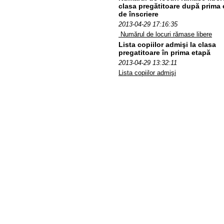
clasa pregătitoare după prima 
de înscriere
2013-04-29 17:16:35
Numărul de locuri rămase libere
Lista copiilor admişi la clasa
pregatitoare în prima etapă
2013-04-29 13:32:11
Lista copiilor admişi