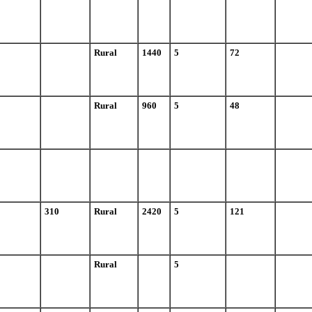
Rural
1440
5
72
Rural
960
5
48
310
Rural
2420
5
121
Rural
5