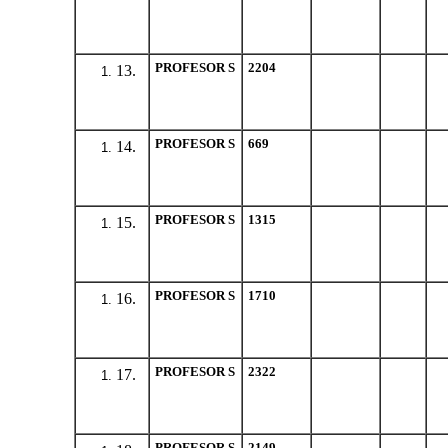
PROFESOR S
2204
13.
PROFESOR S
669
14.
PROFESOR S
1315
15.
PROFESOR S
1710
16.
PROFESOR S
2322
17.
PROFESOR S
2149